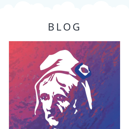
Non classé
BLOG