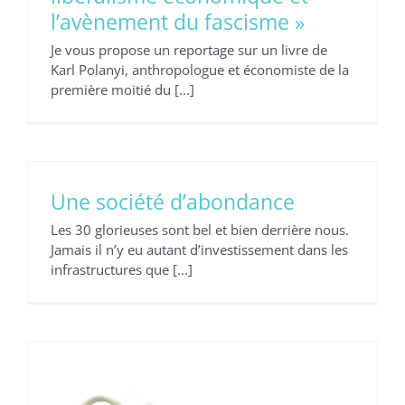
l’avènement du fascisme »
Je vous propose un reportage sur un livre de
Karl Polanyi, anthropologue et économiste de la
première moitié du [...]
Une société d’abondance
Comment promouvoir votre
Les 30 glorieuses sont bel et bien derrière nous.
marque ?
Jamais il n’y eu autant d’investissement dans les
Non classé
infrastructures que [...]