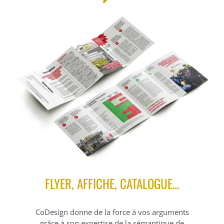
FLYER, AFFICHE, CATALOGUE…
CoDesign donne de la force à vos arguments
grâce à son expertise de la sémantique de