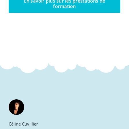
En savoir plus sur les prestations de
formation
Céline Cuvillier