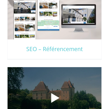
Montages vidéo
webmarketing
SEO – Référencement