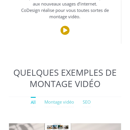
aux nouveaux usages d’internet.
CoDesign réalise pour vous toutes sortes de
montage vidéo.
QUELQUES EXEMPLES DE
MONTAGE VIDÉO
SEO – Référencement
Montage vidéo
SEO
All
webmarketing