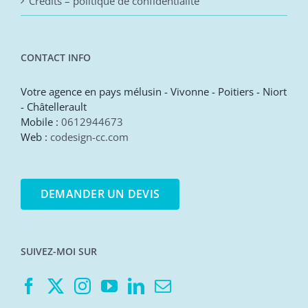
Crédits – politique de confidentialité
CONTACT INFO
Votre agence en pays mélusin - Vivonne - Poitiers - Niort
- Châtellerault
Mobile :
0612944673
Web :
codesign-cc.com
DEMANDER UN DEVIS
SUIVEZ-MOI SUR