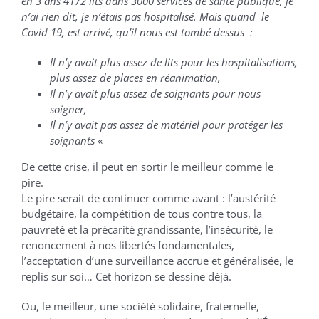
en 3 ans 4172 lits dans 3000 services de santé publique, je
n’ai rien dit, je n’étais pas hospitalisé. Mais quand le
Covid 19, est arrivé, qu’il nous est tombé dessus :
Il n’y avait plus assez de lits pour les hospitalisations,
plus assez de places en réanimation,
Il n’y avait plus assez de soignants pour nous
soigner,
Il n’y avait pas assez de matériel pour protéger les
soignants
«
De cette crise, il peut en sortir le meilleur comme le
pire.
Le pire serait de continuer comme avant : l’austérité
budgétaire, la compétition de tous contre tous, la
pauvreté et la précarité grandissante, l’insécurité, le
renoncement à nos libertés fondamentales,
l’acceptation d’une surveillance accrue et généralisée, le
replis sur soi… Cet horizon se dessine déjà.
Ou, le meilleur, une société solidaire, fraternelle,