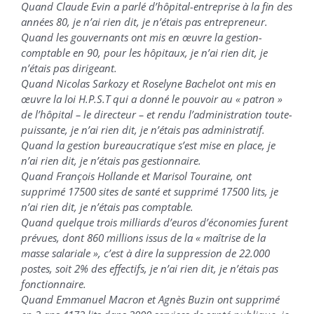
Quand Claude Evin a parlé d’hôpital-entreprise à la fin des
années 80, je n’ai rien dit, je n’étais pas entrepreneur.
Quand les gouvernants ont mis en œuvre la gestion-
comptable en 90, pour les hôpitaux, je n’ai rien dit, je
n’étais pas dirigeant.
Quand Nicolas Sarkozy et Roselyne Bachelot ont mis en
œuvre la loi H.P.S.T qui a donné le pouvoir au « patron »
de l’hôpital – le directeur – et rendu l’administration toute-
puissante, je n’ai rien dit, je n’étais pas administratif.
Quand la gestion bureaucratique s’est mise en place, je
n’ai rien dit, je n’étais pas gestionnaire.
Quand François Hollande et Marisol Touraine, ont
supprimé 17500 sites de santé et supprimé 17500 lits, je
n’ai rien dit, je n’étais pas comptable.
Quand quelque trois milliards d’euros d’économies furent
prévues, dont 860 millions issus de la « maîtrise de la
masse salariale », c’est à dire la suppression de 22.000
postes, soit 2% des effectifs, je n’ai rien dit, je n’étais pas
fonctionnaire.
Quand Emmanuel Macron et Agnès Buzin ont supprimé