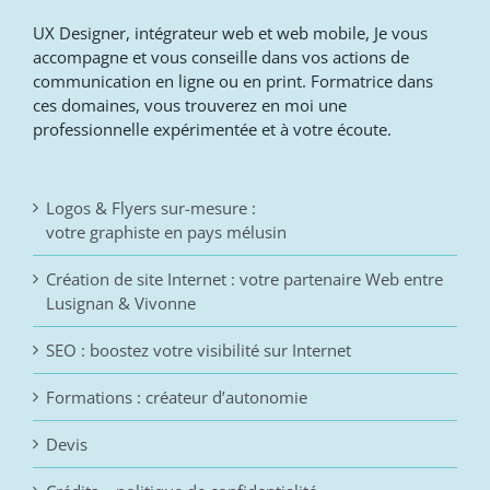
UX Designer, intégrateur web et web mobile, Je vous
accompagne et vous conseille dans vos actions de
communication en ligne ou en print. Formatrice dans
ces domaines, vous trouverez en moi une
professionnelle expérimentée et à votre écoute.
Logos & Flyers sur-mesure :
votre graphiste en pays mélusin
Création de site Internet : votre partenaire Web entre
Lusignan & Vivonne
SEO : boostez votre visibilité sur Internet
Formations : créateur d’autonomie
Devis