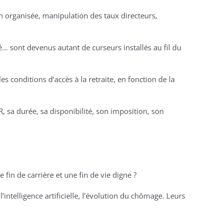
on organisée, manipulation des taux directeurs,
é… sont devenus autant de curseurs installés au fil du
conditions d’accès à la retraite, en fonction de la
R, sa durée, sa disponibilité, son imposition, son
 fin de carrière et une fin de vie digne ?
ntelligence artificielle, l’évolution du chômage. Leurs