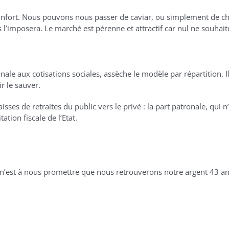
un confort. Nous pouvons nous passer de caviar, ou simplement de
 l’imposera. Le marché est pérenne et attractif car nul ne souhait
nale aux cotisations sociales, assèche le modèle par répartition.
r le sauver.
es de retraites du public vers le privé : la part patronale, qui n’
ation fiscale de l’Etat.
ce n’est à nous promettre que nous retrouverons notre argent 43 a