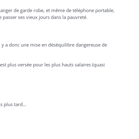
 changer de garde robe, et même de téléphone portable,
e passer ses vieux jours dans la pauvreté.
 Il y a donc une mise en déséquilibre dangereuse de
est plus versée pour les plus hauts salaires (quasi
ns plus tard…