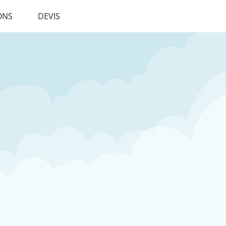
ONS
DEVIS