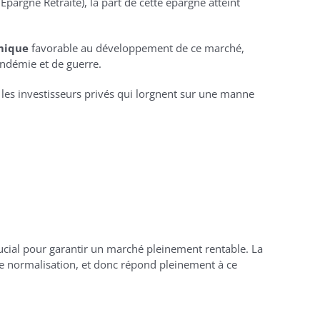
Épargne Retraite), la part de cette épargne atteint
mique
favorable au développement de ce marché,
ndémie et de guerre.
r les investisseurs privés qui lorgnent sur une manne
rucial pour garantir un marché pleinement rentable. La
ne normalisation, et donc répond pleinement à ce