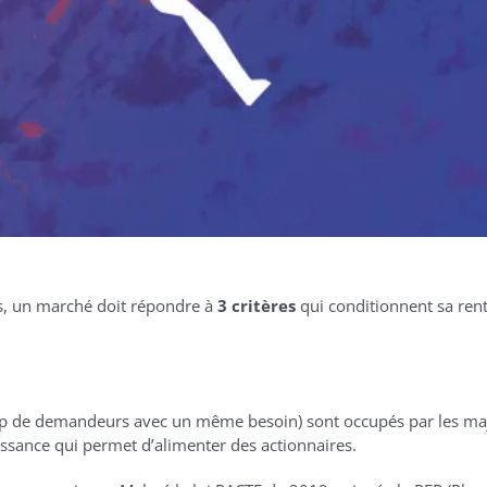
es, un marché doit répondre à
3 critères
qui conditionnent sa rentab
 de demandeurs avec un même besoin) sont occupés par les maj
issance qui permet d’alimenter des actionnaires.