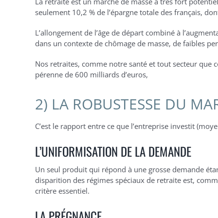
La retraite est un marché de masse à très fort potentiel
seulement 10,2 % de l’épargne totale des français, dont
L’allongement de l’âge de départ combiné à l’augment
dans un contexte de chômage de masse, de faibles per
Nos retraites, comme notre santé et tout secteur que co
pérenne de 600 milliards d’euros,
2) LA ROBUSTESSE DU MA
C’est le rapport entre ce que l’entreprise investit (moy
L’UNIFORMISATION DE LA DEMANDE
Un seul produit qui répond à une grosse demande étant
disparition des régimes spéciaux de retraite est, com
critère essentiel.
LA PRÉGNANCE