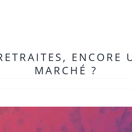
RETRAITES, ENCORE U
MARCHÉ ?