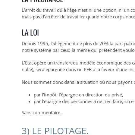
L’arrêt du travail dû à l’âge n’est ni une option, ni 
mais pas d’arrêter de travailler quand notre corps nous
LA LOI
Depuis 1995, l’allégement de plus de 20% la part patro
notre système par ceux-là même qui prétendent vouloi
L’Etat opère un transfert du modèle économique des caiss
nulle), sera épargnée dans un PER à la faveur d’une incit
Nous sommes donc dans la situation où nous payons :
par l’impôt, l’épargne en direction du privé,
par l’épargne des personnes à ne rien faire, si 
Sans commentaire.
3) LE PILOTAGE.